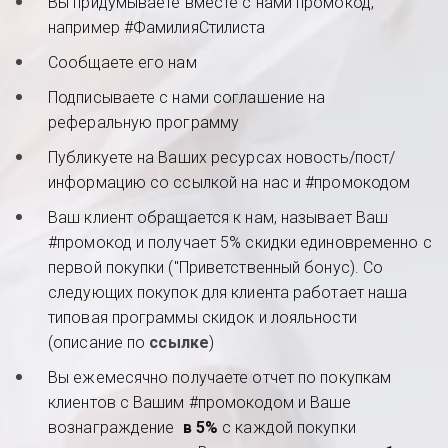
Вы придумываете вместе с нами промокод, 
например #ФамилияСтилиста
Сообщаете его нам
Подписываете с нами соглашение на 
реферальную программу
Публикуете на Ваших ресурсах новость/пост/
информацию со ссылкой на нас и #промокодом
Ваш клиент обращается к нам, называет Ваш 
#промокод и получает 5% скидки единовременно с 
первой покупки ("Приветственный бонус). Со 
следующих покупок для клиента работает наша 
типовая программы скидок и лояльности 
(описание по 
ссылке
)
Вы ежемесячно получаете отчет по покупкам 
клиентов с Вашим #промокодом и Ваше 
вознаграждение  
в 5%
 с каждой покупки 