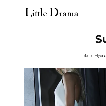
S
Фото: 
Alyon