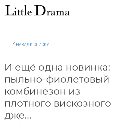
НАЗАД К СПИСКУ
И ещё одна новинка:
пыльно-фиолетовый
комбинезон из
плотного вискозного
дже...